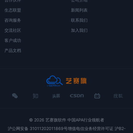
生态联盟
新闻列表
咨询服务
联系我们
交流社区
加入我们
客户成功
产品文档
微
知
头
CSDN
哔
搜
信
乎
条
哩哔哩
狐
© 2026 艺赛旗软件 中国APA行业领航者
沪公网安备 31011202011869号增值电信业务经营许可证 沪B2-