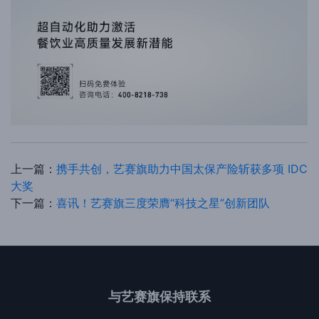
上一篇：
携手共创，艺赛旗助力中国太保产险斩获多项 IDC
大奖
下一篇：
喜讯！艺赛旗三度荣膺“科技之星”创新团队
与艺赛旗保持联系