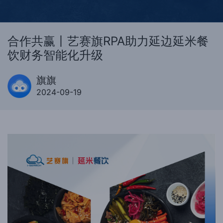
合作共赢丨艺赛旗RPA助力延边延米餐
饮财务智能化升级
旗旗
2024-09-19