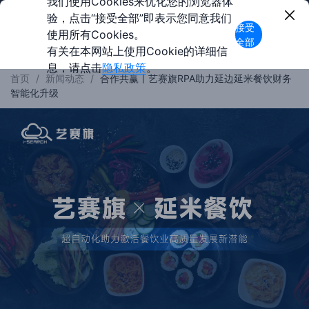
我们使用Cookies来优化您的浏览器体
验，点击“接受全部”即表示您同意我们
接受
使用所有Cookies。
全部
有关在本网站上使用Cookie的详细信
息，请点击
隐私政策
。
首页
/
新闻动态
/
合作共赢丨艺赛旗RPA助力延边延米餐饮财务
智能化升级