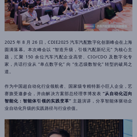
2025 年 8 月 26 日，CDIE2025 汽车汽配数字化创新峰会在上海
圆满落幕。本次峰会以 “智造升级，引领汽配新纪元” 为核心主
题，汇聚 150 余位汽车汽配企业高管、
CIO
/CDO 及数字化专
家，共话行业从 “单点数字化” 向 “生态级数智化” 转型的破局之
道。
作为中国超自动化行业领航者、国家级专精特新小巨人企业，艺
赛旗受邀参会，并由解决方案部总经理李博发表
“从自动化迈向
智能化：智能体引领的实践变革”
主题演讲，分享智能体驱动企
业自动化升级的实践路径与行业价值。