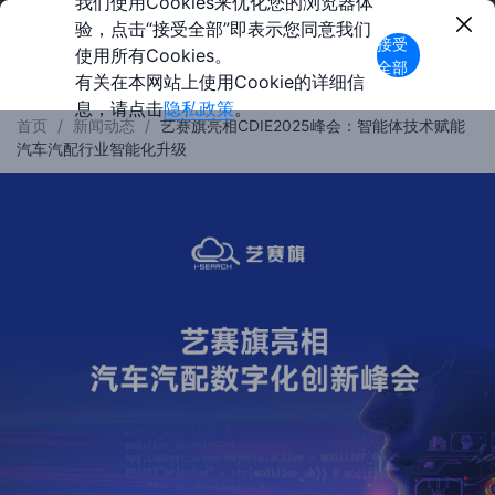
我们使用Cookies来优化您的浏览器体
验，点击“接受全部”即表示您同意我们
接受
使用所有Cookies。
全部
有关在本网站上使用Cookie的详细信
息，请点击
隐私政策
。
首页
/
新闻动态
/
艺赛旗亮相CDIE2025峰会：智能体技术赋能
汽车汽配行业智能化升级