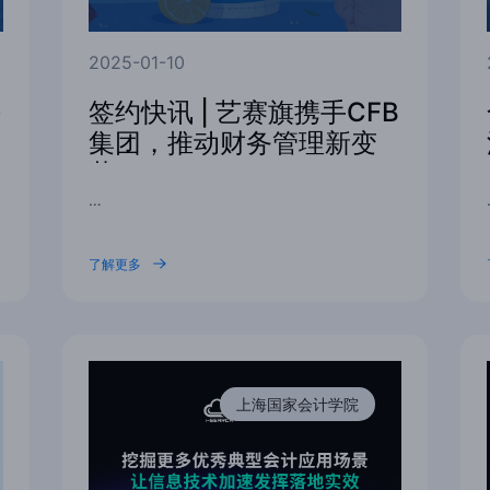
2025-01-10
海
签约快讯 | 艺赛旗携手CFB
集团，推动财务管理新变
革
…
了解更多
上海国家会计学院