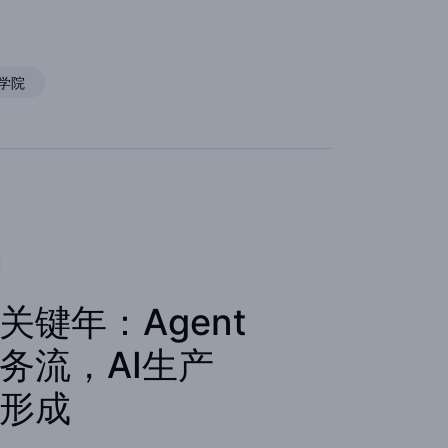
学院
关键年：Agent
务流，AI生产
形成