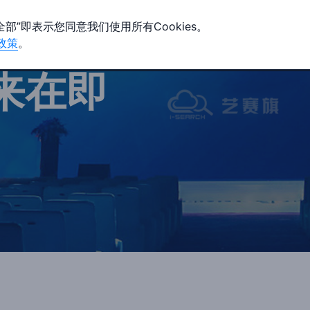
全部”即表示您同意我们使用所有Cookies。
政策
。
客户案例
生态合作
支持与服务
关于我们
来在即