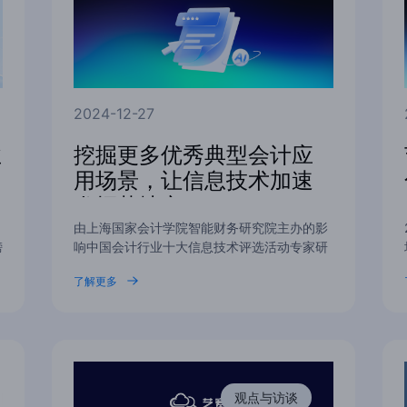
2024-12-27
业
挖掘更多优秀典型会计应
用场景，让信息技术加速
发挥落地实
由上海国家会计学院智能财务研究院主办的影
榜
响中国会计行业十大信息技术评选活动专家研
讨会日前在沪…
了解更多
观点与访谈