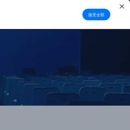
登录
|
注册
中文
接受全部
申请试用