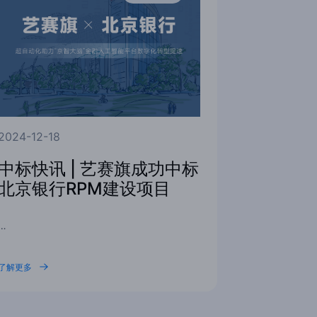
2024-12-18
中标快讯 | 艺赛旗成功中标
北京银行RPM建设项目
…
了解更多