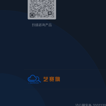
扫描咨询产品
沪公网安备 310112