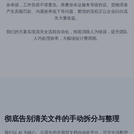
杂单据，工作负荷不堪重负。再叠加未达服务等级协议、货物滞港
产生高额罚款、沟通效率低下等问题，繁琐的流程正让企业白白流
失大量收益。
我们的方案实现清关全流程自动化，彻底消除人为错误，提升团队
人均处理效率，大幅缩短计费周期。
彻底告别清关文件的手动拆分与整理
我们以 AI 为核心、云原生的交易型文档自动化平台，可完全适配您