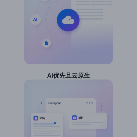
AI优先且云原生