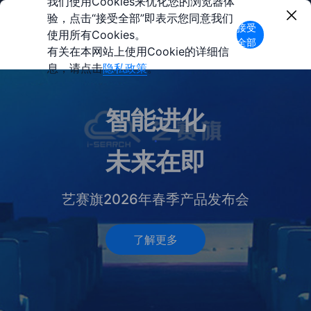
我们使用Cookies来优化您的浏览器体
验，点击“接受全部”即表示您同意我们
接受
使用所有Cookies。
全部
有关在本网站上使用Cookie的详细信
息，请点击
隐私政策
。
智能进化
·
未来在即
艺赛旗2026年春季产品发布会
了解更多