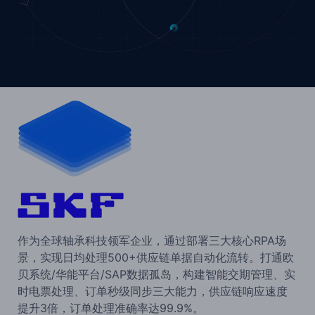
作为全球轴承科技领军企业，通过部署三大核心RPA场
景，实现日均处理500+供应链单据自动化流转。打通欧
贝系统/华能平台/SAP数据孤岛，构建智能交期管理、实
时电票处理、订单秒级同步三大能力，供应链响应速度
提升3倍，订单处理准确率达99.9%。