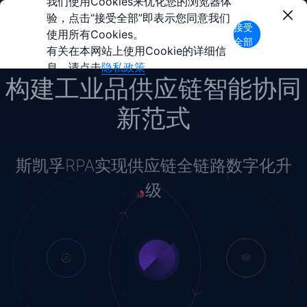
我们使用Cookies来优化您的浏览器体
验，点击“接受全部”即表示您同意我们
接受
使用所有Cookies。
全部
有关在本网站上使用Cookie的详细信
息，请点击
隐私政策
。
构建工业品供应链智能协同
新范式
斯凯孚RPA实现供应链全链路数字化升
级