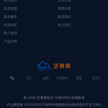
合作伙伴
公司介绍
生态联盟
新闻列表
咨询服务
联系我们
交流社区
加入我们
客户成功
产品文档
微
知
头
CSDN
哔
搜
信
乎
条
哩哔哩
狐
© 2026 艺赛旗软件 中国APA行业领航者
沪公网安备 31011202011869号增值电信业务经营许可证 沪B2-