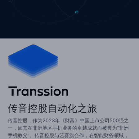
传音控股自动化之旅
传音控股，作为2023年《财富》中国上市公司500强之
一，因其在非洲地区手机业务的卓越成就而被誉为“非洲
手机教父”。传音控股与艺赛旗合作，在智能财务领域，