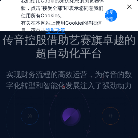
我们使用Cookies来优化您的浏览器体
验，点击“接受全部”即表示您同意我们
接受
使用所有Cookies。
全部
有关在本网站上使用Cookie的详细信
息，请点击
隐私政策
。
传音控股借助艺赛旗卓越的
超自动化平台
实现财务流程的高效运营，为传音的数
字化转型和智能化发展注入了强劲动力