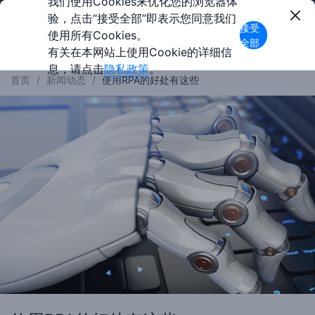
我们使用Cookies来优化您的浏览器体
验，点击“接受全部”即表示您同意我们
接受
使用所有Cookies。
全部
有关在本网站上使用Cookie的详细信
息，请点击
隐私政策
。
首页
/
新闻动态
/
使用RPA的好处有这些