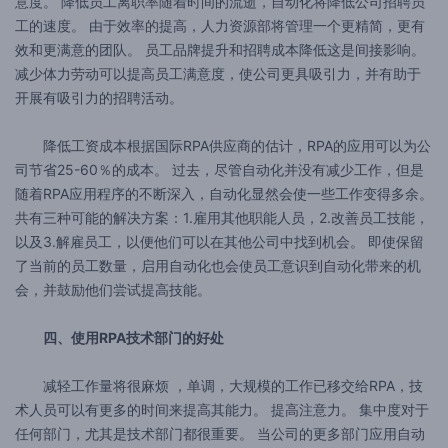
意度。 降低员工离职率随着时间的流逝，自动化将降低公司招聘员
工的速度。 由于效率的提高，人力资源部将管理一个更精简，更有
效和更满意的团队。 员工品牌提升和招聘成本降低这是间接影响。
减少体力劳动可以提高员工满意度，使公司更具吸引力，并有助于
开展有吸引力的招聘活动。
降低工资成本根据国际RPA供应商的估计，RPA的应用可以为公
司节省25-60％的成本。 过去，尽管自动化并没有减少工作，但是
随着RPA应用程序的不断深入，自动化显然会使一些工作变得多余。
共有三种可能的解决方案：1.雇用其他职能人员，2.改善员工技能，
以及3.解雇员工，以便他们可以在其他公司中找到机会。 即使保留
了当前的员工数量，启用自动化也会使员工意识到自动化带来的机
会，并鼓励他们尝试提高技能。
四、使用RPA技术部门的好处
减轻工作量将很麻烦 ，单调，大规模的工作已移交给RPA，技
术人员可以有更多的时间来提高其能力。 提高注意力。 集中度对于
任何部门，尤其是技术部门都很重要。 当公司的更多部门应用自动