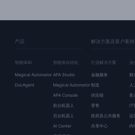
产品
解决方案及客户案例
智能体AI
智能体自动化
行业解决方案
业
Magical Automator
APA Studio
金融服务
财
DocAgent
Magical Automator
制造
人
APA Console
供应链
客
前台机器人
零售
I
后台机器人
政府及公共服务
运
AI Center
共享中心
内