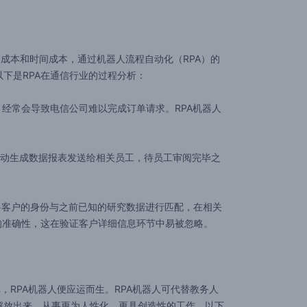
成本和时间成本，通过机器人流程自动化（RPA）的
下是RPA在通信行业的过程分析：
经常会导致电信公司难以完成订单请求。RPA机器人
自动生成数据报表发送给相关员工，待员工审阅完毕之
将客户的身份与之前已知的研究数据进行匹配，在相关
的准确性，这在验证客户详细信息环节中易被忽略。
RPA机器人便应运而生。RPA机器人可代替教务人
解放出来，从事更为人性化、更具创造性的工作。以下