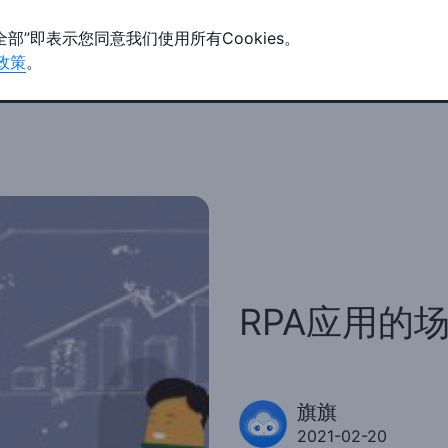
全部”即表示您同意我们使用所有Cookies。
政策
。
客户案例
生态合作
支持与服务
关于我们
RPA应用的
旗旗
2021-02-20