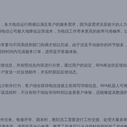
，各大电信运行商难以满足客户的服务需求，因为该需求涉及较大的人力
电信公司极大地降低运营成本，为电信工作带来更高的效率与准确率。以
常要与不同系统和部门协调才得以完成，由于涉及手动操作的环节较多，
周转时间内完成服务订单，进而提升客服体验。
馈信息，并按照信息内容进行分类，通过用户的设定，RPA将这些反馈
的客户发送一封反馈邮件，并实时跟踪反馈动态。
少欺诈行为，客户须在获得电信连接之前填写详细信息。RPA机器人可
用于该流程时，不仅有助于缩短等待时间以改善客户体验，还能够提高数据
任务。每逢开学、期末时，教职员工需要进行工作交接、处理大量表单，
排课表等，进而提高办公效率。教育工作者可以从这些枯燥耗时的工作中