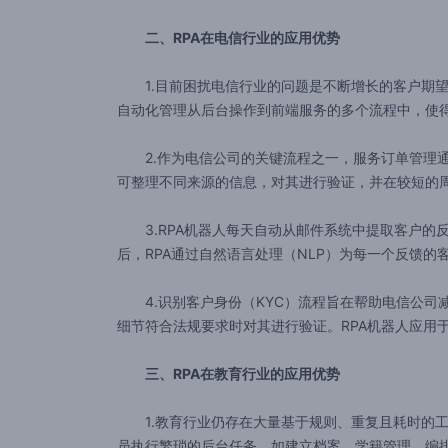
二、RPA在电信行业的应用优势
1.目前困扰电信行业的问题是不断增长的客户期望
自动化管理从后台操作到前端服务的多个流程中，使得
2.作为电信公司的关键流程之一，服务订单管理通
可整理不同来源的信息，对其进行验证，并在较短的
3.RPA机器人每天自动从邮件系统中提取客户的反
后，RPA通过自然语言处理（NLP）为每一个反馈
4.识别客户身份（KYC）流程旨在帮助电信公司减
细节符合法规要求时对其进行验证。RPA机器人应
三、RPA在教育行业的应用优势
1.教育行业仍存在大量基于规则、重复且耗时的工作
员执行繁琐的后台任务，如建立档案、学籍管理、编