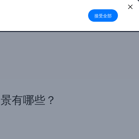
登录
|
注册
中文
接受全部
申请试用
场景有哪些？