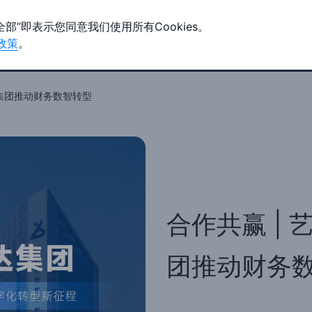
全部”即表示您同意我们使用所有Cookies。
政策
。
客户案例
生态合作
支持与服务
关于我们
达集团推动财务数智转型
合作共赢 | 
团推动财务