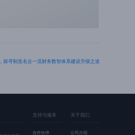
，探寻制造名企一流财务数智体系建设升级之道
支持与服务
关于我们
合作伙伴
公司介绍