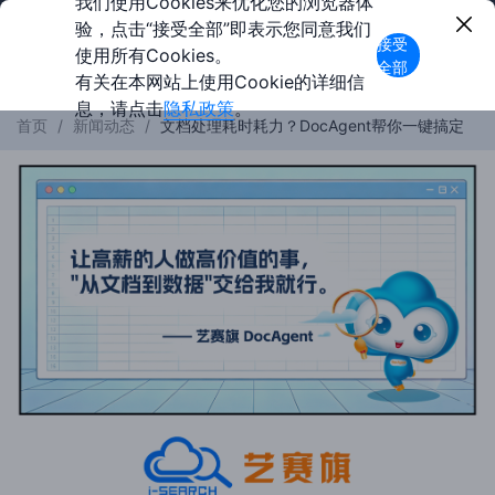
我们使用Cookies来优化您的浏览器体
验，点击“接受全部”即表示您同意我们
接受
使用所有Cookies。
全部
有关在本网站上使用Cookie的详细信
息，请点击
隐私政策
。
首页
/
新闻动态
/
文档处理耗时耗力？DocAgent帮你一键搞定