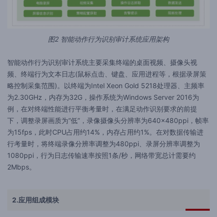
图2 智能动作行为识别审计系统应用架构
智能动作行为识别审计系统主要采集终端的桌面视频、摄像头视
频、终端行为文本日志(鼠标点击、键盘、应用进程等，根据录屏策
略控制采集范围)。以终端为Intel Xeon Gold 5218处理器、主频率
为2.30GHz，内存为32G，操作系统为Windows Server 2016为
例，在对终端性能进行平衡考量时，在满足动作识别要求的前提
下，调整录屏画质为“低”，录像摄像头分辨率为640×480ppi，帧率
为15fps，此时CPU占用约14%，内存占用约1%。在对数据传输进
行考量时，将终端录像分辨率调整为480ppi、录屏分辨率调整为
1080ppi，行为日志传输速率按照1条/秒，网络带宽总计需要约
2Mbps。
2.应用组成模块