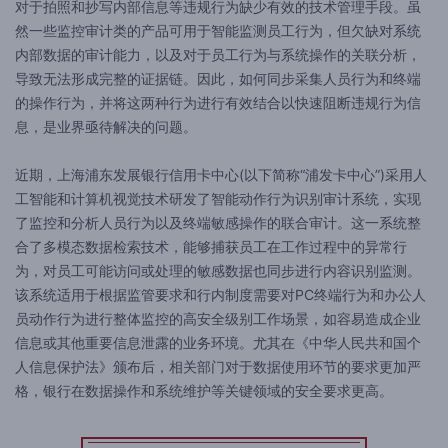
对于拍照和抄写内部信息等违规行为缺少有效的技术管理手段。虽
然一些监控审计类的产品可用于智能监测员工行为，但欠缺对系统
内部数据的审计能力，以及对于员工行为与系统操作的关联分析，
导致无法形成完整的证据链。因此，如何同步采集人员行为和终端
的操作行为，并将这两种行为进行有效结合以快速阻断违规行为信
息，是业界亟待解决的问题。
近期，上海浦东发展银行信用卡中心(以下简称“浦发卡中心”)采用人
工智能和计算机视觉技术研发了智能动作行为识别审计系统，实现
了监控和分析人员行为以及终端敏感操作的联合审计。这一系统整
合了多模态数据检索技术，能够捕获员工在工作过程中的异常行
为，对员工可能访问或处理的敏感数据也同步进行内容识别监测。
该系统适用于根据监管要求和行内制度需要对PC终端行为和办公人
员动作行为进行整体监控的高安全级别工作场景，如容易造成企业
信息或其他重要信息泄露的业务环境。尤其在《中华人民共和国个
人信息保护法》颁布后，相关部门对于数据使用环节的要求更加严
格，银行在数据操作和系统维护等关键领域的安全要求更高。