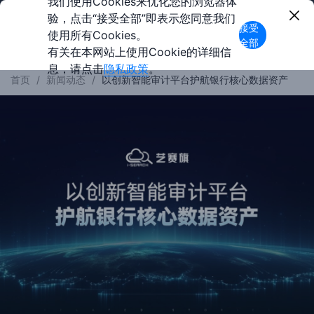
我们使用Cookies来优化您的浏览器体
验，点击“接受全部”即表示您同意我们
接受
使用所有Cookies。
全部
有关在本网站上使用Cookie的详细信
息，请点击
隐私政策
。
首页
/
新闻动态
/
以创新智能审计平台护航银行核心数据资产