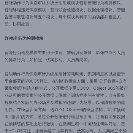
智能动作行为识别审计系统应用组成模块包括智能行为检测模块、
智能终端违规识别模块、智能联合检测模块、数据处理模块、智能
告警与取证模块等五个模块，每个模块具有不同的功能并相互关
联、协同处置。
(1)智能行为检测模块
智能行为检测模块主要用于快速、准确识别录像、影像中办公人员
的异常行为，如拍照、伏案抄写、人员离岗等。
智能动作行为识别审计系统采用计算耗时短、识别精度高以及便于
平台部署的YOLO5算法。在训练数据集方面，采用“公开数据+自有
采集数据”相结合的方式，公开数据使用COCO、Object 365等被行
业认可的数据集的公开数据，保障了训练样本的有效性；自有采集
数据结合实际的办公场景及模拟的违规行为场景，以保障数据的适
用性。在模型训练方面，选取YOLO5n-v6的模型结构，采用“预训
练+微调”的方式，通过公开数据进行模型预训练，将自有采集数据
在预训练的基础上进行微调，在微调过程中不冻结任何学习层。基
于YOLO5算法，系统构建了拍照行为、伏案抄写、人员离岗三个异