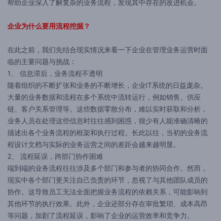
帮助企业深入了解复杂的业务流程，发现其中存在的改进机会。
企业为什么要用流程挖掘？
在此之前，我们先结合现实情况来看一下企业在管理业务运营时面
临的主要问题与挑战：
1、 信息滞后，业务流程不透明
随着组织的不断扩张和业务的不断增长，企业IT系统的日益庞杂。
大量的业务数据和流程在多个系统中流转运行，例如销售、供应
链、客户关系管理等。这些数据零散分布，难以实时获取和分析，
业务人员在处理这些信息时往往感到困惑，很少有人能准确清晰的
描述出各个业务流程的框架和执行过程。长此以往，当初的业务流
程设计文档与实际的业务运营之间的差距会越来越明显。
2、 流程延误，跨部门协作困难
端到端的业务流程往往涉及多个部门和参与者的协同合作。然而，
现实中各个部门更关注自己负责的环节，忽视了与其他团队成员的
协作。这导致员工无法全面把握业务流程的依赖关系，可能影响到
其他环节的执行效果。此外，企业还部分存在审批繁琐、成本高昂
等问题，加剧了流程延误，影响了企业的运营效率和竞争力。