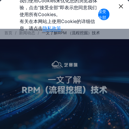
我们使用Cookies来优化您的浏览器体
验，点击“接受全部”即表示您同意我们
接受
使用所有Cookies。
全部
有关在本网站上使用Cookie的详细信
息，请点击
隐私政策
。
首页
/
新闻动态
/
一文了解RPM （流程挖掘）技术