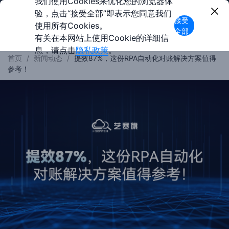
我们使用Cookies来优化您的浏览器体
验，点击“接受全部”即表示您同意我们
接受
使用所有Cookies。
全部
有关在本网站上使用Cookie的详细信
息，请点击
隐私政策
。
首页
/
新闻动态
/
提效87%，这份RPA自动化对账解决方案值得
参考！