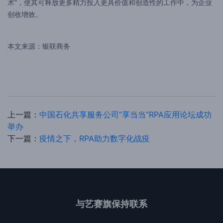
术”，使其可释放更多精力投入更具价值和创造性的工作中，为企业
创收增效。
本文来源：银联商务
上一篇：
中国石化共享服务公司“享当当”RPA应用论坛成功
举办
下一篇：
疫情之下，RPA助力数字化战疫
与艺赛旗保持联系