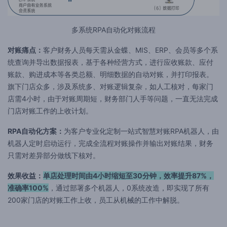
多系统RPA自动化对账流程
对账痛点：
客户财务人员每天需从金蝶、MIS、ERP、会员等多个系
统查询并导出数据报表，基于各种经营方式，进行应收账款、应付
账款、购进成本等各类总额、明细数据的自动对账，并打印报表。
旗下门店众多，涉及系统多、对账逻辑复杂，如人工核对，每家门
店需4小时，由于对账周期短，财务部门人手等问题，一直无法完成
门店对账工作的上收计划。
RPA自动化方案：
为客户专业化定制一站式智慧对账RPA机器人，由
机器人定时启动运行，完成全流程对账操作并输出对账结果，财务
只需对差异部分做线下核对。
效果收益：
单店处理时间由4小时缩短至30分钟，效率提升87%，
准确率100%
，通过部署多个机器人，0系统改造，即实现了所有
200家门店的对账工作上收，员工从机械的工作中解脱。