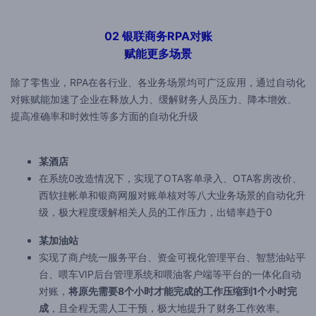
02 银联商务RPA对账
赋能更多场景
除了零售业，RPA在各行业、各业务场景均可广泛应用，通过自动化
对账赋能加速了企业在释放人力、缓解财务人员压力、降本增效、
提高准确率和时效性等多方面的自动化升级
某酒店
在系统0改造情况下，实现了OTA客单录入、OTA客房改价、
西软挂帐单和银商网服对账单核对等八大业务场景的自动化升
级，极大程度缓解相关人员的工作压力，出错率趋于0
某加油站
实现了商户统一服务平台、资金可视化管理平台、智慧油站平
台、喂车VIP后台管理系统和喂油客户端等平台的一体化自动
对账，
将原先需要8个小时才能完成的工作压缩到1个小时完
成
，且全程无需人工干预，极大地提升了财务工作效率。